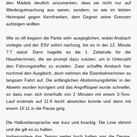
den Mädels deutlich anzumerken, dass sie nicht nur auf
Wiedergutmachung aus waren, sondern, so wie im letzten
Heimspiel gegen Kernfranken, dem Gegner seine Grenzen
aufzeigen wollten.
Wie so oft begann die Partie sehr ausgeglichen, wobei Ansbach
vorlegte und der ESV sofort nachzog, bis es in der 12. Minute
7:7 stand. Dann hagelte es die 1. Zeitstrafe für die
Hausherrinnen, die sie prompt dazu nutzten, um in Unterzahl
den Führungstreffer zu erzielen. Zwar schaffte Ansbach hier
nochmal den Ausgleich, doch nahmen die Eisenbahnerinnen so
langsam Fahrt auf. Die anfänglichen Abstimmungsfehler in der
Abwehr wurden korrigiert und das Angriffsspiel wurde schneller,
so dass man sich innerhalb von 2 Minuten mit einem 3-Tore-
Lauf erstmals auf 11:8 leicht absetzten konnte und dann mit
einem 15:11 in die Pause ging.
Die Halbzeitansprache war kurz und knackig: Die Linie stimmt
und die gilt es zu halten.
Insbesondere das Tempo weiter hoch halten war die Devise,