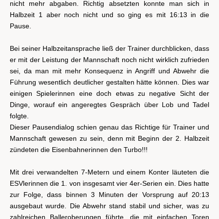
nicht mehr abgaben. Richtig absetzten konnte man sich in
Halbzeit 1 aber noch nicht und so ging es mit 16:13 in die
Pause.
Bei seiner Halbzeitansprache ließ der Trainer durchblicken, dass
er mit der Leistung der Mannschaft noch nicht wirklich zufrieden
sei, da man mit mehr Konsequenz in Angriff und Abwehr die
Führung wesentlich deutlicher gestalten hätte können. Dies war
einigen Spielerinnen eine doch etwas zu negative Sicht der
Dinge, worauf ein angeregtes Gespräch über Lob und Tadel
folgte.
Dieser Pausendialog schien genau das Richtige für Trainer und
Mannschaft gewesen zu sein, denn mit Beginn der 2. Halbzeit
zündeten die Eisenbahnerinnen den Turbo!!!
Mit drei verwandelten 7-Metern und einem Konter läuteten die
ESVlerinnen die 1. von insgesamt vier 4er-Serien ein. Dies hatte
zur Folge, dass binnen 3 Minuten der Vorsprung auf 20:13
ausgebaut wurde. Die Abwehr stand stabil und sicher, was zu
zahlreichen Balleroberungen führte, die mit einfachen Toren