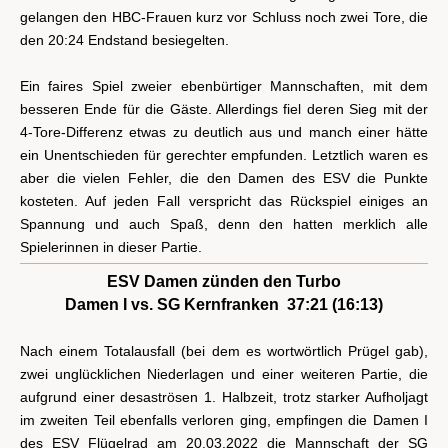
gelangen den HBC-Frauen kurz vor Schluss noch zwei Tore, die
den 20:24 Endstand besiegelten.
Ein faires Spiel zweier ebenbürtiger Mannschaften, mit dem
besseren Ende für die Gäste. Allerdings fiel deren Sieg mit der
4-Tore-Differenz etwas zu deutlich aus und manch einer hätte
ein Unentschieden für gerechter empfunden. Letztlich waren es
aber die vielen Fehler, die den Damen des ESV die Punkte
kosteten. Auf jeden Fall verspricht das Rückspiel einiges an
Spannung und auch Spaß, denn den hatten merklich alle
Spielerinnen in dieser Partie.
ESV Damen zünden den Turbo
Damen I vs. SG Kernfranken 37:21 (16:13)
Nach einem Totalausfall (bei dem es wortwörtlich Prügel gab),
zwei unglücklichen Niederlagen und einer weiteren Partie, die
aufgrund einer desaströsen 1. Halbzeit, trotz starker Aufholjagt
im zweiten Teil ebenfalls verloren ging, empfingen die Damen I
des ESV Flügelrad am 20.03.2022 die Mannschaft der SG