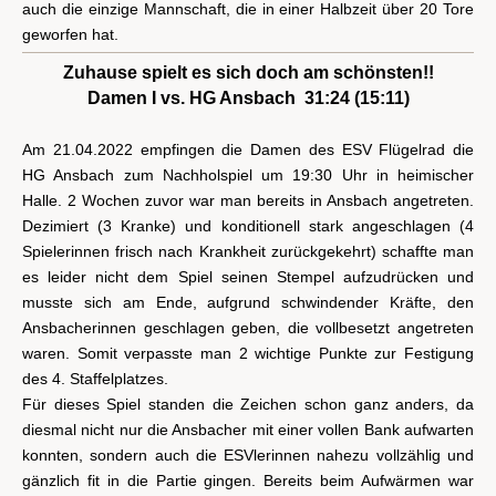
auch die einzige Mannschaft, die in einer Halbzeit über 20 Tore
geworfen hat.
Zuhause spielt es sich doch am schönsten!!
Damen I vs. HG Ansbach 31:24 (15:11)
Am 21.04.2022 empfingen die Damen des ESV Flügelrad die
HG Ansbach zum Nachholspiel um 19:30 Uhr in heimischer
Halle. 2 Wochen zuvor war man bereits in Ansbach angetreten.
Dezimiert (3 Kranke) und konditionell stark angeschlagen (4
Spielerinnen frisch nach Krankheit zurückgekehrt) schaffte man
es leider nicht dem Spiel seinen Stempel aufzudrücken und
musste sich am Ende, aufgrund schwindender Kräfte, den
Ansbacherinnen geschlagen geben, die vollbesetzt angetreten
waren. Somit verpasste man 2 wichtige Punkte zur Festigung
des 4. Staffelplatzes.
Für dieses Spiel standen die Zeichen schon ganz anders, da
diesmal nicht nur die Ansbacher mit einer vollen Bank aufwarten
konnten, sondern auch die ESVlerinnen nahezu vollzählig und
gänzlich fit in die Partie gingen. Bereits beim Aufwärmen war