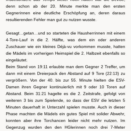
denn schon ab der 20. Minute merkte man den ersten
Gegnerinnen eine deutliche Erschöpfung an, deren daraus
resultierenden Fehler man gut zu nutzen wusste.
Gesagt…getan…und so starteten die Hausherrinnen mit einem
4-Tore-Lauf in die 2. Hälfte, was dem ein oder anderen
Zuschauer wie ein kleines Déjà-vu vorkommen musste, hatten
die Mädels im vorherigen Heimspiel die 2. Halbzeit ebenfalls so
eingeläutet.
Beim Stand von 19:11 erlaubte man dem Gegner 2 Treffer, um
dann mit einem Dreierpack den Abstand auf 9 Tore (22:13) zu
vergrößern. Von der 40. bis zur 55. Minute hielten die ESV-
Damen ihren Gegner kontinuierlich mit 9 oder 10 Toren auf
Abstand. Beim 31:21 hagelte es die 2. Zeitstrafe, gefolgt von
weiteren 3 bis zum Spielende, so dass der ESV die letzten 5
Minuten dauerhaft in Unterzahl spielen musste. Auch in dieser
Phase machten die Mädels ein gutes Spiel mit solider Abwehr,
konnten aber ihre Torchancen leider nicht mehr nutzen. Im
Gegenzug wurden den den HGlerinnen noch drei 7-Meter