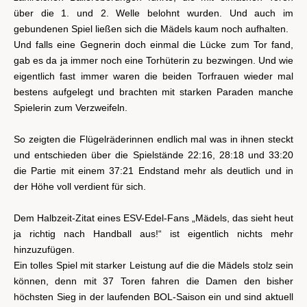
über die 1. und 2. Welle belohnt wurden. Und auch im
gebundenen Spiel ließen sich die Mädels kaum noch aufhalten.
Und falls eine Gegnerin doch einmal die Lücke zum Tor fand,
gab es da ja immer noch eine Torhüterin zu bezwingen. Und wie
eigentlich fast immer waren die beiden Torfrauen wieder mal
bestens aufgelegt und brachten mit starken Paraden manche
Spielerin zum Verzweifeln.
So zeigten die Flügelräderinnen endlich mal was in ihnen steckt
und entschieden über die Spielstände 22:16, 28:18 und 33:20
die Partie mit einem 37:21 Endstand mehr als deutlich und in
der Höhe voll verdient für sich.
Dem Halbzeit-Zitat eines ESV-Edel-Fans „Mädels, das sieht heut
ja richtig nach Handball aus!“ ist eigentlich nichts mehr
hinzuzufügen.
Ein tolles Spiel mit starker Leistung auf die die Mädels stolz sein
können, denn mit 37 Toren fahren die Damen den bisher
höchsten Sieg in der laufenden BOL-Saison ein und sind aktuell