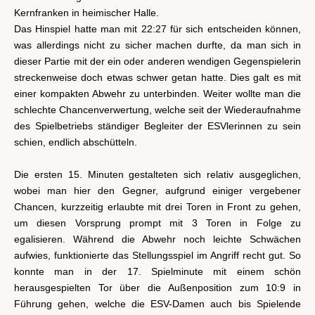
Kernfranken in heimischer Halle.
Das Hinspiel hatte man mit 22:27 für sich entscheiden können,
was allerdings nicht zu sicher machen durfte, da man sich in
dieser Partie mit der ein oder anderen wendigen Gegenspielerin
streckenweise doch etwas schwer getan hatte. Dies galt es mit
einer kompakten Abwehr zu unterbinden. Weiter wollte man die
schlechte Chancenverwertung, welche seit der Wiederaufnahme
des Spielbetriebs ständiger Begleiter der ESVlerinnen zu sein
schien, endlich abschütteln.
Die ersten 15. Minuten gestalteten sich relativ ausgeglichen,
wobei man hier den Gegner, aufgrund einiger vergebener
Chancen, kurzzeitig erlaubte mit drei Toren in Front zu gehen,
um diesen Vorsprung prompt mit 3 Toren in Folge zu
egalisieren. Während die Abwehr noch leichte Schwächen
aufwies, funktionierte das Stellungsspiel im Angriff recht gut. So
konnte man in der 17. Spielminute mit einem schön
herausgespielten Tor über die Außenposition zum 10:9 in
Führung gehen, welche die ESV-Damen auch bis Spielende