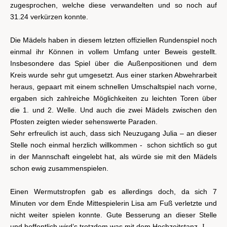
zugesprochen, welche diese verwandelten und so noch auf
31.24 verkürzen konnte.
Die Mädels haben in diesem letzten offiziellen Rundenspiel noch
einmal ihr Können in vollem Umfang unter Beweis gestellt.
Insbesondere das Spiel über die Außenpositionen und dem
Kreis wurde sehr gut umgesetzt. Aus einer starken Abwehrarbeit
heraus, gepaart mit einem schnellen Umschaltspiel nach vorne,
ergaben sich zahlreiche Möglichkeiten zu leichten Toren über
die 1. und 2. Welle. Und auch die zwei Mädels zwischen den
Pfosten zeigten wieder sehenswerte Paraden.
Sehr erfreulich ist auch, dass sich Neuzugang Julia – an dieser
Stelle noch einmal herzlich willkommen - schon sichtlich so gut
in der Mannschaft eingelebt hat, als würde sie mit den Mädels
schon ewig zusammenspielen.
Einen Wermutstropfen gab es allerdings doch, da sich 7
Minuten vor dem Ende Mittespielerin Lisa am Fuß verletzte und
nicht weiter spielen konnte. Gute Besserung an dieser Stelle
und hoffentlich wird’s trotzdem was mit dem Hochzeitstanz.
J