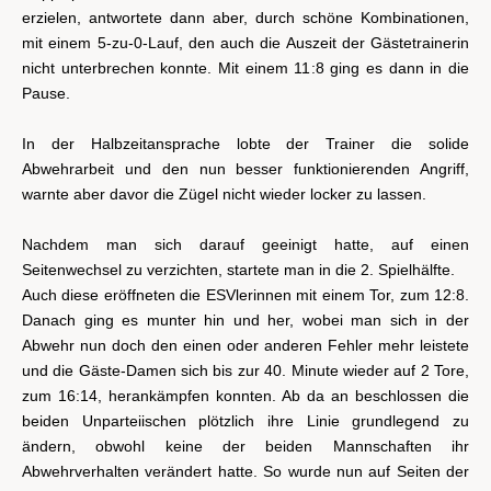
erzielen, antwortete dann aber, durch schöne Kombinationen,
mit einem 5-zu-0-Lauf, den auch die Auszeit der Gästetrainerin
nicht unterbrechen konnte. Mit einem 11:8 ging es dann in die
Pause.
In der Halbzeitansprache lobte der Trainer die solide
Abwehrarbeit und den nun besser funktionierenden Angriff,
warnte aber davor die Zügel nicht wieder locker zu lassen.
Nachdem man sich darauf geeinigt hatte, auf einen
Seitenwechsel zu verzichten, startete man in die 2. Spielhälfte.
Auch diese eröffneten die ESVlerinnen mit einem Tor, zum 12:8.
Danach ging es munter hin und her, wobei man sich in der
Abwehr nun doch den einen oder anderen Fehler mehr leistete
und die Gäste-Damen sich bis zur 40. Minute wieder auf 2 Tore,
zum 16:14, herankämpfen konnten. Ab da an beschlossen die
beiden Unparteiischen plötzlich ihre Linie grundlegend zu
ändern, obwohl keine der beiden Mannschaften ihr
Abwehrverhalten verändert hatte. So wurde nun auf Seiten der