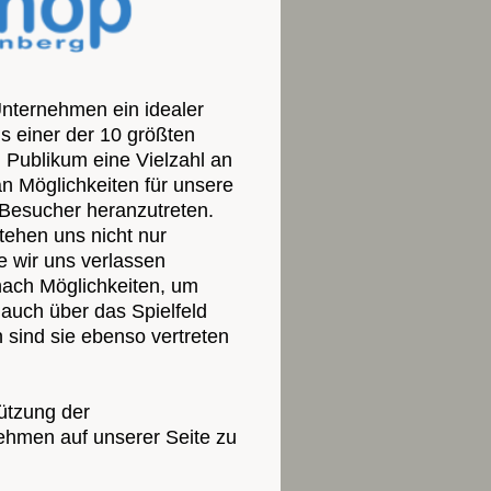
Unternehmen ein idealer
s einer der 10 größten
n Publikum eine Vielzahl an
n Möglichkeiten für unsere
 Besucher heranzutreten.
ehen uns nicht nur
ie wir uns verlassen
nach Möglichkeiten, um
auch über das Spielfeld
 sind sie ebenso vertreten
ützung der
nehmen auf unserer Seite zu