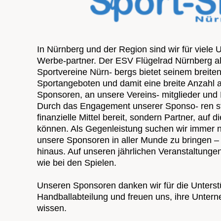
In
Nürnberg
und der Region sind wir für viele 
Werbe-partner. Der ESV Flügelrad Nürnberg al
Sportvereine Nürn- bergs bietet seinem breite
Sportangeboten und damit eine breite Anzahl a
Sponsoren, an unsere Vereins- mitglieder und
Durch das Engagement unserer Sponso- ren st
finanzielle Mittel bereit, sondern Partner, auf d
können. Als Gegenleistung suchen wir immer 
unsere Sponsoren in aller Munde zu bringen – 
hinaus. Auf unseren jährlichen Veranstaltungen
wie bei den Spielen.
Unseren Sponsoren danken wir für die Unterst
Handballabteilung und freuen uns, ihre Unter
wissen.