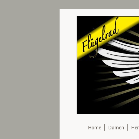
Home
Damen
Her