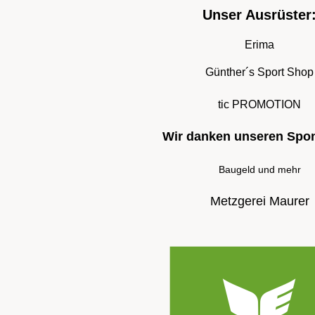
Unser Ausrüster
Erima
Günther´s Sport Shop
tic PROMOTION
Wir danken unseren Spo
Baugeld und mehr
Metzgerei Maurer