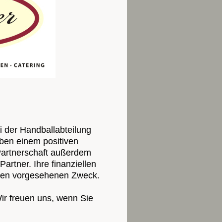
i der Handballabteilung
ben einem positiven
 Partnerschaft außerdem
artner. Ihre finanziellen
Ihnen vorgesehenen Zweck.
ir freuen uns, wenn Sie