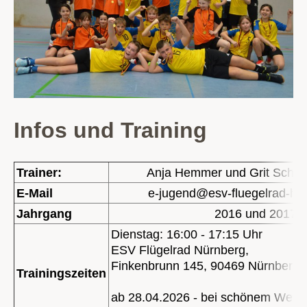
Infos und Training
Trainer:
Anja Hemmer und Grit Schm
E-Mail
e-jugend@esv-fluegelrad-ha
Jahrgang
2016 und 2017
Dienstag: 16:00 - 17:15 Uhr
ESV Flügelrad Nürnberg,
Finkenbrunn 145, 90469 Nürnberg
Trainingszeiten
ab 28.04.2026 - bei schönem Wett